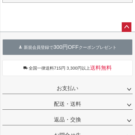
ペー
ジト
300円OFF
新規会員登録で
クーポンプレゼント
ップ
へ
送料無料
全国一律送料715円 3,300円以上
お支払い
配送・送料
返品・交換