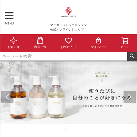
MENU
マーガレットジョセフィン
公式オンラインショップ
お知らせ
商品一覧
お気に入り
マイページ
カート