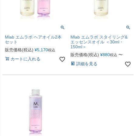
Mlab エムラボ ヘアオイル2本
Mlab エムラボ スタイリング&
セット
エッセンスオイル ＜30ml・
150ml＞
販売価格(税込)
¥
5,170
税込
販売価格(税込)
¥
880
〜
税込
カートに入れる
詳細を見る