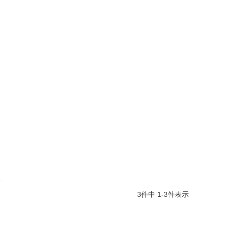
3
件中
1
-
3
件表示