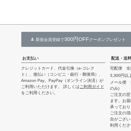
300円OFF
新規会員登録で
クーポンプレゼント
お支払い
配送・送
クレジットカード、代金引換（e-コレク
宅配便 全
ト）、後払い（コンビニ・銀行・郵便局）、
3,300円
Amazon Pay、PayPay（オンライン決済）が
メール便 
ご利用いただけます。 詳しくは
ご利用ガイド
のみ)
をご利用ください。
ご注文の翌
ます。お届
承っており
ご注文の混
合がござい
利用くださ