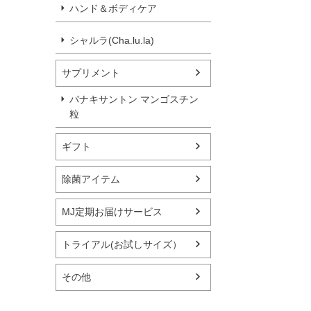
ハンド＆ボディケア
シャルラ(Cha.lu.la)
サプリメント
パナキサントン マンゴスチン
粒
ギフト
除菌アイテム
MJ定期お届けサービス
トライアル(お試しサイズ）
その他