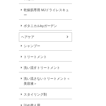
乾燥肌専用 MJドライレスキュ
ー
ボタニカルbyガーデン
ヘアケア
シャンプー
トリートメント
洗い流すトリートメント
洗い流さないトリートメント＜
美容液＞
スタイリング剤
詰め替え用