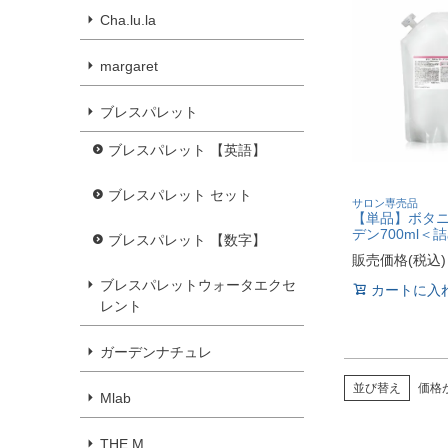
Cha.lu.la
margaret
ブレスパレット
ブレスパレット 【英語】
ブレスパレット セット
サロン専売品
【単品】ボタニ
デン700ml＜
ブレスパレット 【数字】
販売価格(税込)
ブレスパレットウォータエクセ
カートに入
レント
ガーデンナチュレ
並び替え
価格
Mlab
THE M