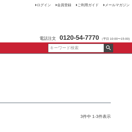
ログイン
会員登録
ご利用ガイド
メールマガジン
0120-54-7770
電話注文
（平日 10:00〜15:00)
3
件中
1
-
3
件表示