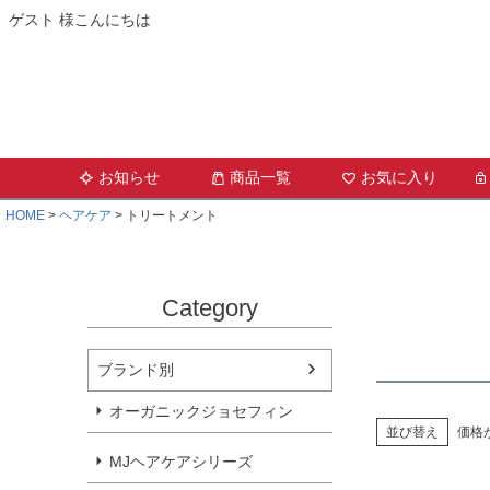
ゲスト 様こんにちは
お知らせ
商品一覧
お気に入り
HOME
ヘアケア
トリートメント
Category
ブランド別
オーガニックジョセフィン
並び替え
価格
MJヘアケアシリーズ