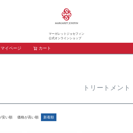
マーガレットジョセフィン
公式オンラインショップ
マイページ
カート
検索
トリートメント
が安い順
価格が高い順
新着順