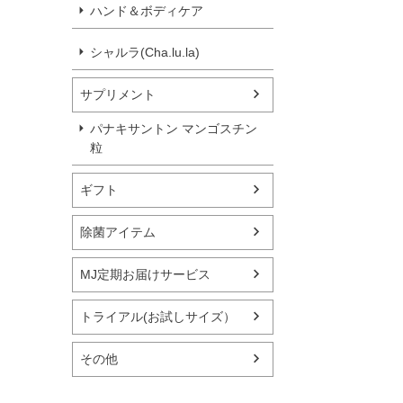
ハンド＆ボディケア
シャルラ(Cha.lu.la)
サプリメント
パナキサントン マンゴスチン
粒
ギフト
除菌アイテム
MJ定期お届けサービス
トライアル(お試しサイズ）
その他