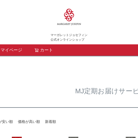
マーガレットジョセフィン
公式オンラインショップ
マイページ
カート
検索
MJ定期お届けサー
が安い順
価格が高い順
新着順