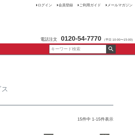
ログイン
会員登録
ご利用ガイド
メールマガジン
0120-54-7770
電話注文
（平日 10:00〜15:00)
ビス
15
件中
1
-
15
件表示