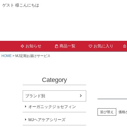
ゲスト 様こんにちは
お知らせ
商品一覧
お気に入り
HOME
MJ定期お届けサービス
Category
ブランド別
オーガニックジョセフィン
並び替え
価格
MJヘアケアシリーズ