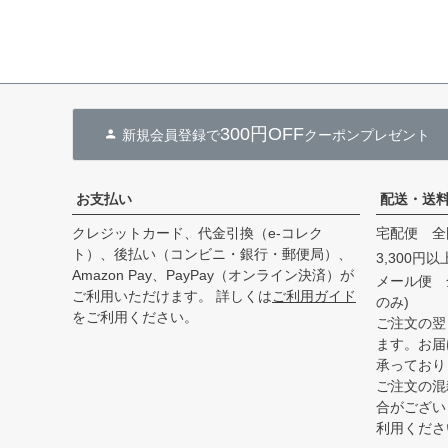
300円OFF
新規会員登録で
クーポンプレゼント
お支払い
配送・送
クレジットカード、代金引換（e-コレク
宅配便 全
ト）、後払い（コンビニ・銀行・郵便局）、
3,300円
Amazon Pay、PayPay（オンライン決済）が
メール便 
ご利用いただけます。 詳しくは
ご利用ガイド
のみ)
をご利用ください。
ご注文の翌
ます。お届
承っており
ご注文の混
合がござい
利用くださ