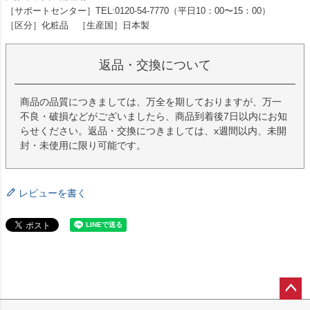
［サポートセンター］TEL:0120-54-7770（平日10：00〜15：00）
［区分］化粧品 ［生産国］日本製
返品・交換について
商品の品質につきましては、万全を期しておりますが、万一
不良・破損などがございましたら、商品到着後7日以内にお知
らせください。返品・交換につきましては、x週間以内、未開
封・未使用に限り可能です。
レビューを書く
ペー