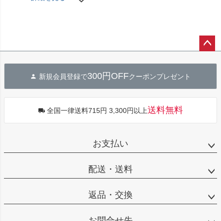
ペー
ジト
300円OFF
新規会員登録で
クーポンプレゼント
ップ
へ
送料無料
全国一律送料715円 3,300円以上
お支払い
配送・送料
返品・交換
お問合せ先