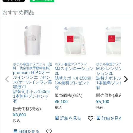
おすすめ商品
ホテル客室アメニティ【送
ホテル客室アメニティ
ホテル客室アメニティ
料・代金引換手数料無料】
MJスキンローション
MJクレンジングロ
premium-H.P.Cオー
2L
ション2L
ルインワンエッセン
詰替えボトル150ml
詰替えボトル150ml
ス(オールインワン美
1本無料プレゼント
1本無料プレゼント
容液)1L
有
有
詰替えボトル150ml
販売価格(税込)
販売価格(税込)
1本無料プレゼント
有
¥
5,100
¥
5,100
税込
税込
販売価格(税込)
¥
8,800
詳細を見る
詳細を見る
税込
詳細を見る