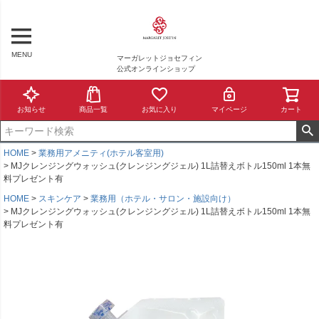
MENU
マーガレットジョセフィン
公式オンラインショップ
お知らせ
商品一覧
お気に入り
マイページ
カート
HOME
業務用アメニティ(ホテル客室用)
MJクレンジングウォッシュ(クレンジングジェル) 1L詰替えボトル150ml 1本無
料プレゼント有
HOME
スキンケア
業務用（ホテル・サロン・施設向け）
MJクレンジングウォッシュ(クレンジングジェル) 1L詰替えボトル150ml 1本無
料プレゼント有