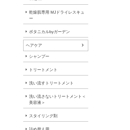
乾燥肌専用 MJドライレスキュ
ー
ボタニカルbyガーデン
ヘアケア
シャンプー
トリートメント
洗い流すトリートメント
洗い流さないトリートメント＜
美容液＞
スタイリング剤
詰め替え用