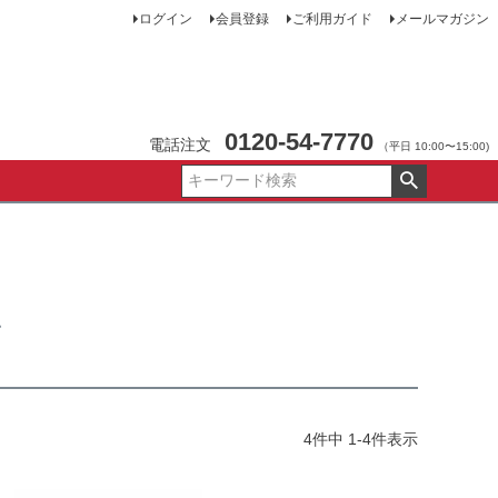
ログイン
会員登録
ご利用ガイド
メールマガジン
0120-54-7770
電話注文
（平日 10:00〜15:00)
ン
4
件中
1
-
4
件表示