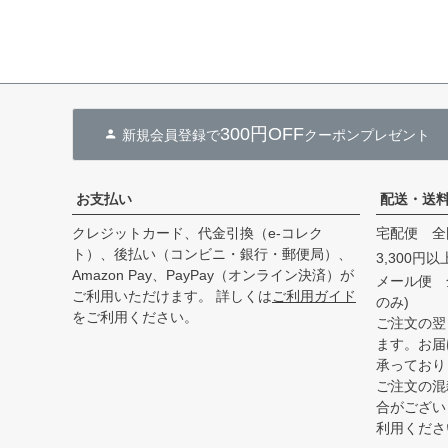
300円OFF
新規会員登録で
クーポンプレゼント
お支払い
配送・送
クレジットカード、代金引換（e-コレク
宅配便 全
ト）、後払い（コンビニ・銀行・郵便局）、
3,300円
Amazon Pay、PayPay（オンライン決済）が
メール便 
ご利用いただけます。 詳しくは
ご利用ガイド
のみ)
をご利用ください。
ご注文の翌
ます。お届
承っており
ご注文の混
合がござい
利用くださ