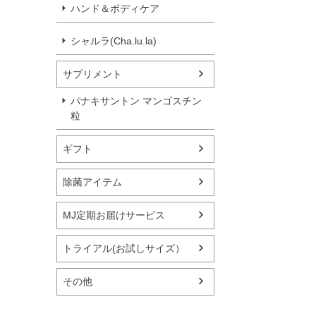
ハンド＆ボディケア
シャルラ(Cha.lu.la)
サプリメント
パナキサントン マンゴスチン
粒
ギフト
除菌アイテム
MJ定期お届けサービス
トライアル(お試しサイズ）
その他