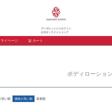
マーガレットジョセフィン
公式オンラインショップ
マイページ
カート
検索
ボディローショ
が安い順
価格が高い順
新着順