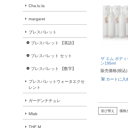
Cha.lu.la
margaret
ブレスパレット
ブレスパレット 【英語】
ブレスパレット セット
ザ エム ボデ
ン195ml
ブレスパレット 【数字】
販売価格(税込)
カートに入
ブレスパレットウォータエクセ
レント
ガーデンナチュレ
並び替え
価格
Mlab
THE M