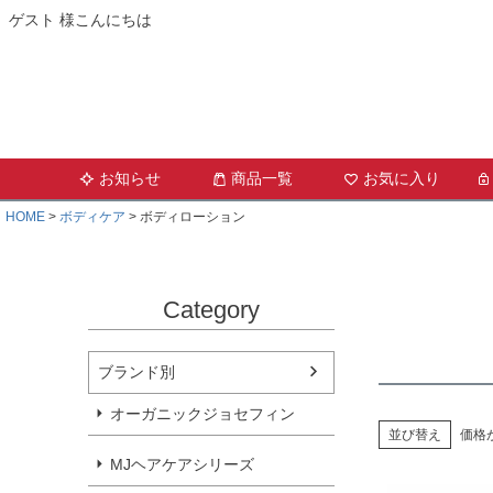
ゲスト 様こんにちは
お知らせ
商品一覧
お気に入り
HOME
ボディケア
ボディローション
Category
ブランド別
オーガニックジョセフィン
並び替え
価格
MJヘアケアシリーズ