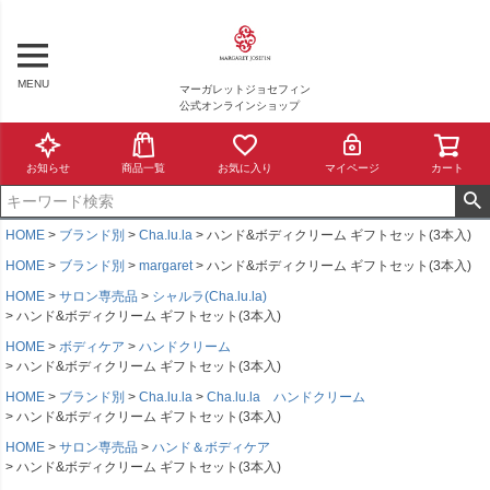
MENU
マーガレットジョセフィン
公式オンラインショップ
お知らせ
商品一覧
お気に入り
マイページ
カート
HOME
ブランド別
Cha.lu.la
ハンド&ボディクリーム ギフトセット(3本入)
HOME
ブランド別
margaret
ハンド&ボディクリーム ギフトセット(3本入)
HOME
サロン専売品
シャルラ(Cha.lu.la)
ハンド&ボディクリーム ギフトセット(3本入)
HOME
ボディケア
ハンドクリーム
ハンド&ボディクリーム ギフトセット(3本入)
HOME
ブランド別
Cha.lu.la
Cha.lu.la ハンドクリーム
ハンド&ボディクリーム ギフトセット(3本入)
HOME
サロン専売品
ハンド＆ボディケア
ハンド&ボディクリーム ギフトセット(3本入)