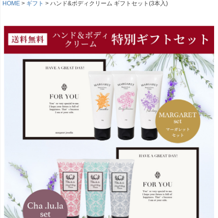
HOME
ギフト
ハンド&ボディクリーム ギフトセット(3本入)