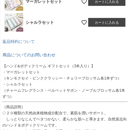
マーガレットセット
カートに入れる
シャルラセット
カートに入れる
返品特約について
商品についてのお問い合わせ
【ハンド&ボディクリーム ギフトセット（3本入り）】
・マーガレットセット
（キンモクセイ・ピンククラッシー・チェリーブロッサム各1本ずつ）
・シャルラセット
（チャームフレグランス・ベルベットサボン・ノーブルブロッサム各1本
ずつ）
［商品説明］
◇２０種類の天然由来植物成分配合で、素肌を潤いサポート。
しっとりなじんでベタつかない、柔らかな肌へと導きます。自然派志向
のハンド＆ボディクリームです。