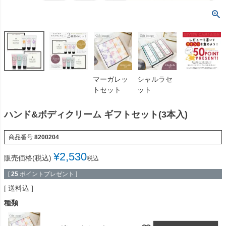
マーガレッ
シャルラセ
トセット
ット
ハンド&ボディクリーム ギフトセット(3本入)
商品番号
8200204
¥
2,530
販売価格(税込)
税込
[
25
ポイントプレゼント ]
送料込
種類