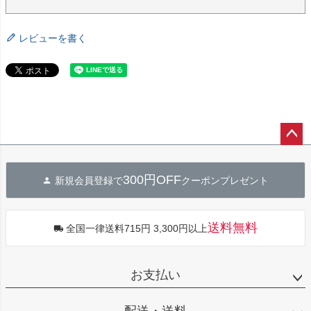
レビューを書く
ペー
ジト
300円OFF
新規会員登録で
クーポンプレゼント
ップ
へ
送料無料
全国一律送料715円 3,300円以上
お支払い