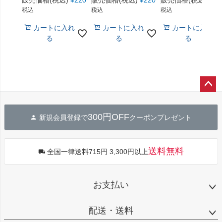
販売価格(税込)
¥
220
販売価格(税込)
¥
220
販売価格(税込)
¥
22
税込
税込
税込
カートに入れ
カートに入れ
カートに入れ
る
る
る
ペー
ジト
300円OFF
新規会員登録で
クーポンプレゼント
ップ
へ
送料無料
全国一律送料715円 3,300円以上
お支払い
配送・送料