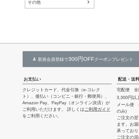
その他
300円OFF
新規会員登録で
クーポンプレゼント
お支払い
配送・送
クレジットカード、代金引換（e-コレク
宅配便 全
ト）、後払い（コンビニ・銀行・郵便局）、
3,300円
Amazon Pay、PayPay（オンライン決済）が
メール便 
ご利用いただけます。 詳しくは
ご利用ガイド
のみ)
をご利用ください。
ご注文の翌
ます。お届
承っており
ご注文の混