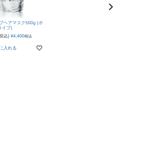
プヘアマスク500g (ボ
タイプ)
税込)
¥
4,400
税込
に入れる