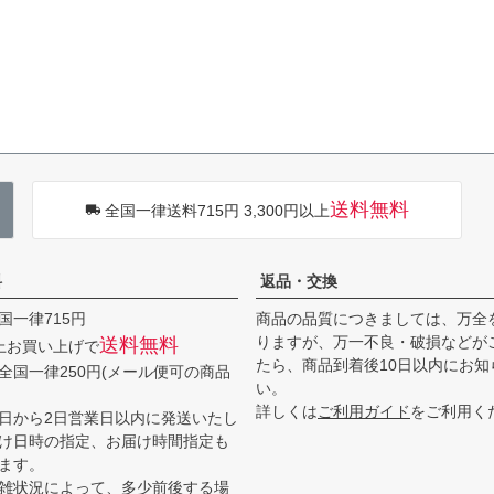
送料無料
全国一律送料715円 3,300円以上
料
返品・交換
国一律715円
商品の品質につきましては、万全
りますが、万一不良・破損などが
送料無料
以上お買い上げで
たら、商品到着後10日以内にお知
全国一律250円(メール便可の商品
い。
詳しくは
ご利用ガイド
をご利用く
日から2日営業日以内に発送いたし
け日時の指定、お届け時間指定も
ます。
雑状況によって、多少前後する場