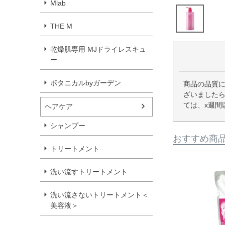
Mlab
THE M
乾燥肌専用 MJドライレスキュ
ー
ボタニカルbyガーデン
商品の品質
ざいましたら
ては、x週間
ヘアケア
シャンプー
おすすめ商
トリートメント
洗い流すトリートメント
洗い流さないトリートメント＜
美容液＞