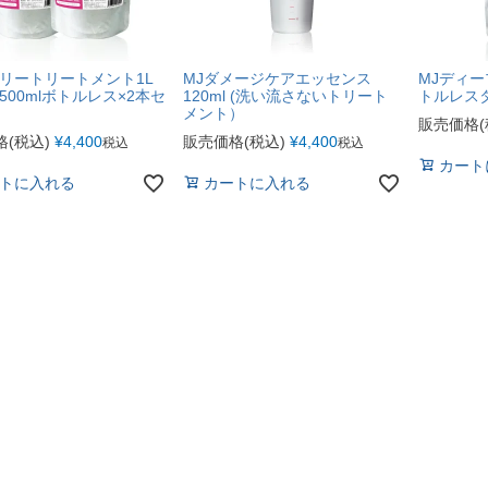
イリートリートメント1L
MJダメージケアエッセンス
MJディー
500mlボトルレス×2本セ
120ml (洗い流さないトリート
トルレス
メント）
販売価格(
(税込)
¥
4,400
販売価格(税込)
¥
4,400
税込
税込
カート
トに入れる
カートに入れる