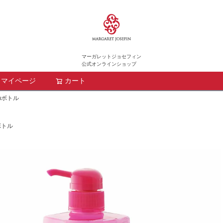
マーガレットジョセフィン
公式オンラインショップ
マイページ
カート
検索
mボトル
ボトル