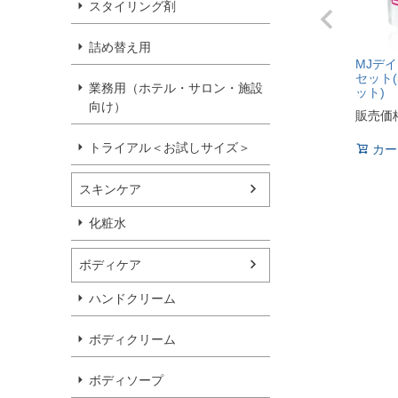
スタイリング剤
詰め替え用
MJデ
セット(
業務用（ホテル・サロン・施設
ット)
向け）
販売価格
トライアル＜お試しサイズ＞
カー
スキンケア
化粧水
ボディケア
ハンドクリーム
ボディクリーム
ボディソープ