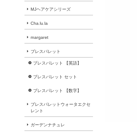
MJヘアケアシリーズ
Cha.lu.la
margaret
ブレスパレット
ブレスパレット 【英語】
ブレスパレット セット
ブレスパレット 【数字】
ブレスパレットウォータエクセ
レント
ガーデンナチュレ