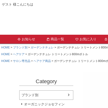
ゲスト 様こんにちは
お知らせ
商品一覧
お気に入り
HOME
ブランド別
ガーデンナチュレ
ガーデンナチュレ トリートメント800
HOME
ヘアケア
ガーデンナチュレ トリートメント800mボトル
HOME
サロン専売品
ヘアケア商品
ガーデンナチュレ トリートメント800m
Category
ブランド別
オーガニックジョセフィン