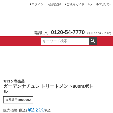
ログイン
会員登録
ご利用ガイド
メールマガジン
0120-54-7770
電話注文
（平日 10:00〜15:00)
サロン専売品
ガーデンナチュレ トリートメント800mボト
ル
商品番号
5000002
¥
2,200
販売価格(税込)
税込