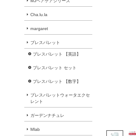
MJヘアケアシリーズ
Cha.lu.la
margaret
ブレスパレット
ブレスパレット 【英語】
ブレスパレット セット
ブレスパレット 【数字】
ブレスパレットウォータエクセ
レント
ガーデンナチュレ
Mlab