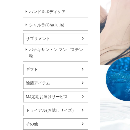
ハンド＆ボディケア
シャルラ(Cha.lu.la)
サプリメント
パナキサントン マンゴスチン
粒
ギフト
除菌アイテム
MJ定期お届けサービス
トライアル(お試しサイズ）
その他