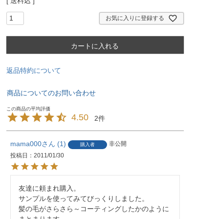
送料込
お気に入りに登録する
カートに入れる
返品特約について
商品についてのお問い合わせ
4.50
2
mama000
1
非公開
購入者
投稿日
2011/01/30
友達に頼まれ購入。

サンプルを使ってみてびっくりしました。

髪の毛がさらさら～コーティングしたかのように
まとまります。
