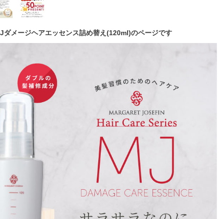
MJダメージヘアエッセンス詰め替え(120ml)のページです