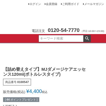
ログイン
会員登録
ご利用ガイド
メールマガジン
0120-54-7770
電話注文
（平日 10:00〜15:00)
【詰め替えタイプ】MJダメージケアエッセ
ンス120ml(ボトルレスタイプ)
商品番号
0100547
¥
4,400
販売価格(税込)
税込
[
44
ポイントプレゼント ]