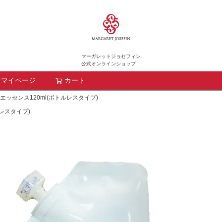
マーガレットジョセフィン
公式オンラインショップ
マイページ
カート
検索
ッセンス120ml(ボトルレスタイプ)
レスタイプ)