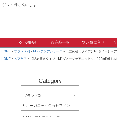
ゲスト 様こんにちは
お知らせ
商品一覧
お気に入り
HOME
ブランド別
MJヘアケアシリーズ
【詰め替えタイプ】MJダメージケアエ
HOME
ヘアケア
【詰め替えタイプ】MJダメージケアエッセンス120ml(ボトル
Category
ブランド別
オーガニックジョセフィン