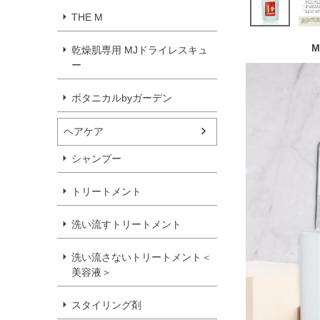
THE M
乾燥肌専用 MJドライレスキュ
ー
ボタニカルbyガーデン
ヘアケア
シャンプー
トリートメント
洗い流すトリートメント
洗い流さないトリートメント＜
美容液＞
スタイリング剤