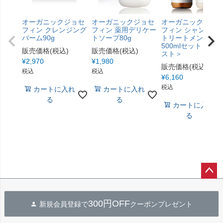
オーガニックジョセ
オーガニックジョセ
オーガニックジョ
フィン クレンジング
フィン 薬用デリケー
フィン シャンプー
バーム90g
トソープ80g
トリートメント
500mlセット＜モイ
販売価格(税込)
販売価格(税込)
スト＞
¥
2,970
¥
1,980
販売価格(税込)
税込
税込
¥
6,160
税込
カートに入れ
カートに入れ
る
る
カートに入れ
る
ペー
ジト
300円OFF
新規会員登録で
クーポンプレゼント
ップ
へ