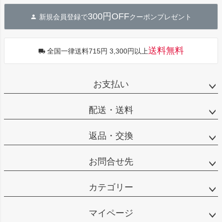
ジト
300円OFF
新規会員登録で
クーポンプレゼント
ップ
へ
送料無料
全国一律送料715円 3,300円以上
お支払い
配送・送料
返品・交換
お問合せ先
カテゴリー
マイページ