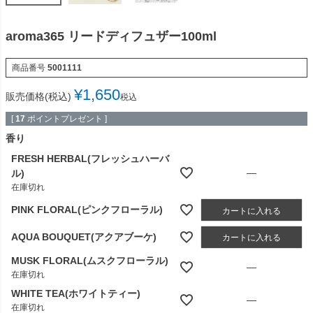
aroma365 リードディフュザー100ml
商品番号
5001111
¥
1,650
販売価格(税込)
税込
[
17
ポイントプレゼント ]
香り
FRESH HERBAL(フレッシュハーバ
—
ル)
在庫切れ
PINK FLORAL(ピンクフローラル)
カートに入れる
AQUA BOUQUET(アクアブーケ)
カートに入れる
MUSK FLORAL(ムスクフローラル)
—
在庫切れ
WHITE TEA(ホワイトティー)
—
在庫切れ