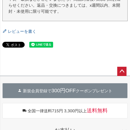
らせください。返品・交換につきましては、x週間以内、未開
封・未使用に限り可能です。
レビューを書く
ペー
ジト
300円OFF
新規会員登録で
クーポンプレゼント
ップ
へ
送料無料
全国一律送料715円 3,300円以上