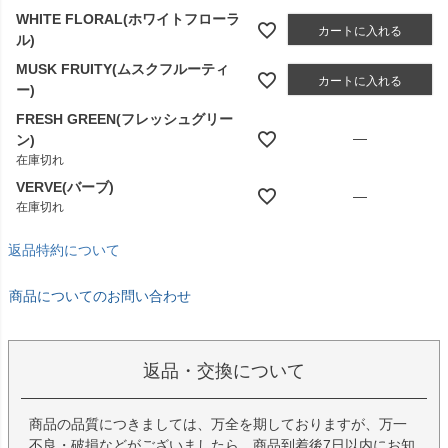
WHITE FLORAL(ホワイトフローラ
カートに入れる
ル)
MUSK FRUITY(ムスクフルーティ
カートに入れる
ー)
FRESH GREEN(フレッシュグリー
—
ン)
在庫切れ
VERVE(バーブ)
—
在庫切れ
返品特約について
商品についてのお問い合わせ
返品・交換について
商品の品質につきましては、万全を期しておりますが、万一
不良・破損などがございましたら、商品到着後7日以内にお知