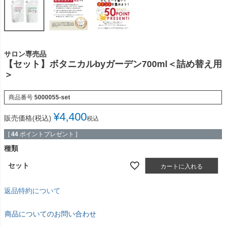
サロン専売品
【セット】ボタニカルbyガーデン700ml＜詰め替え用
＞
商品番号
5000055-set
¥
4,400
販売価格(税込)
税込
[
44
ポイントプレゼント ]
種類
セット
カートに入れる
返品特約について
商品についてのお問い合わせ