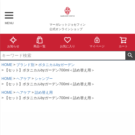
MENU
マーガレットジョセフィン
公式オンラインショップ
お知らせ
商品一覧
お気に入り
マイページ
カート
HOME
ブランド別
ボタニカルbyガーデン
【セット】ボタニカルbyガーデン700ml＜詰め替え用＞
HOME
ヘアケア
シャンプー
【セット】ボタニカルbyガーデン700ml＜詰め替え用＞
HOME
ヘアケア
詰め替え用
【セット】ボタニカルbyガーデン700ml＜詰め替え用＞