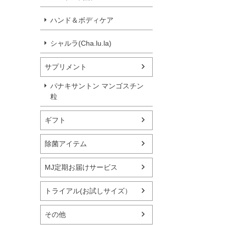
ハンド＆ボディケア
シャルラ(Cha.lu.la)
サプリメント
パナキサントン マンゴスチン
粒
ギフト
除菌アイテム
MJ定期お届けサービス
トライアル(お試しサイズ）
その他