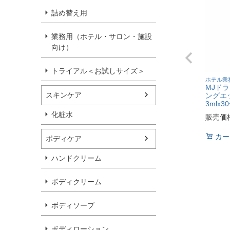
詰め替え用
業務用（ホテル・サロン・施設
向け）
トライアル＜お試しサイズ＞
ホテル業
MJド
スキンケア
ングエッ
3mlx3
化粧水
販売価格
カー
ボディケア
ハンドクリーム
ボディクリーム
ボディソープ
ボディローション