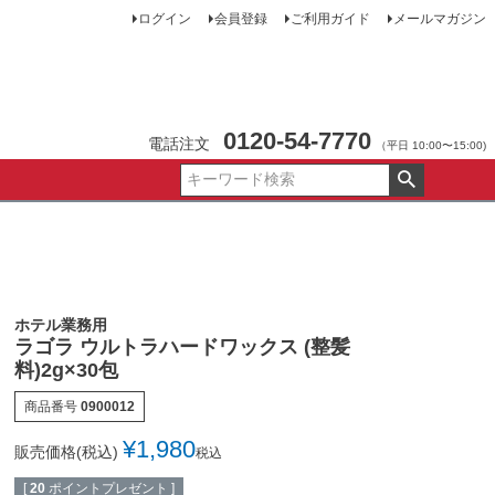
ログイン
会員登録
ご利用ガイド
メールマガジン
0120-54-7770
電話注文
（平日 10:00〜15:00)
ホテル業務用
ラゴラ ウルトラハードワックス (整髪
料)2g×30包
商品番号
0900012
¥
1,980
販売価格(税込)
税込
[
20
ポイントプレゼント ]