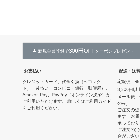
300円OFF
新規会員登録で
クーポンプレゼント
お支払い
配送・送
クレジットカード、代金引換（e-コレク
宅配便 全
ト）、後払い（コンビニ・銀行・郵便局）、
3,300円
Amazon Pay、PayPay（オンライン決済）が
メール便 
ご利用いただけます。 詳しくは
ご利用ガイド
のみ)
をご利用ください。
ご注文の翌
ます。お届
承っており
ご注文の混
合がござい