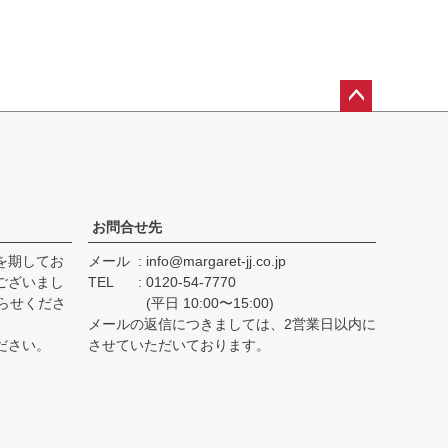
ペー
ジト
ップ
へ
お問合せ先
を期してお
メール
info@margaret-jj.co.jp
ございまし
TEL
0120-54-7770
らせくださ
(平日 10:00〜15:00)
メールの返信につきましては、2営業日以内に
ださい。
させていただいております。