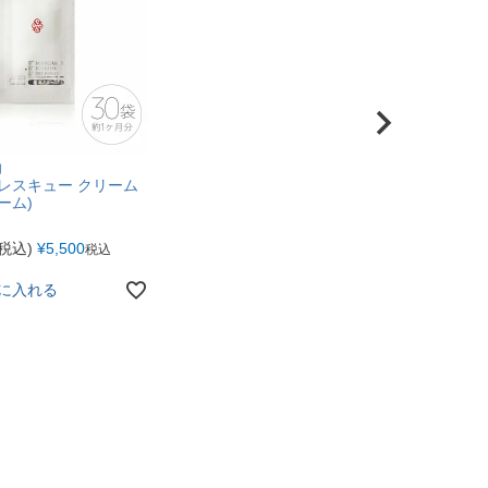
用
レスキュー クリーム
ーム)
税込)
¥
5,500
税込
に入れる