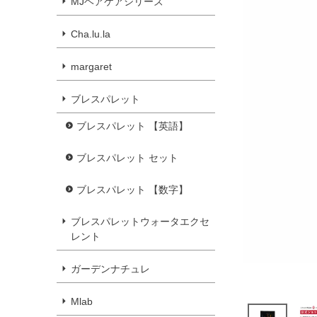
MJヘアケアシリーズ
Cha.lu.la
margaret
ブレスパレット
ブレスパレット 【英語】
ブレスパレット セット
ブレスパレット 【数字】
ブレスパレットウォータエクセ
レント
ガーデンナチュレ
Mlab