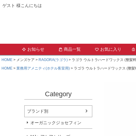
ゲスト 様こんにちは
お知らせ
商品一覧
お気に入り
HOME
メンズケア
RAGORA(ラゴラ)
ラゴラ ウルトラハードワックス (整髪料)
HOME
業務用アメニティ(ホテル客室用)
ラゴラ ウルトラハードワックス (整髪料
Category
ブランド別
オーガニックジョセフィン