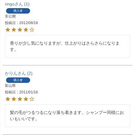
ringo
1
購入者
非公開
投稿日
2012/08/18
香りが少し気になりますが、仕上がりはさらさらになりま
す。
かりん
2
購入者
富山県
投稿日
2011/01/16
髪の毛がつるつるになり落ち着きます。シャンプー同様にお
いもいいです。