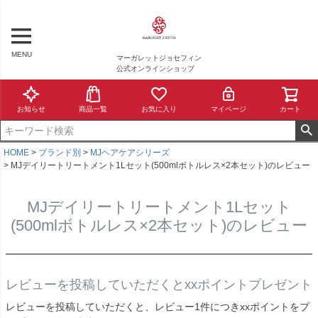
MENU
マーガレットジョセフィン
公式オンラインショップ
お知らせ
商品一覧
お気に入り
マイページ
カート
HOME
ブランド別
MJヘアケアシリーズ
MJデイリートリートメント1Lセット(500mlボトルレス×2本セット)のレビュー
MJデイリートリートメント1Lセット
(500mlボトルレス×2本セット)のレビュー
レビューを投稿していただくとxxポイントプレゼント
レビューを投稿していただくと、レビュー1件につきxxポイントをプ