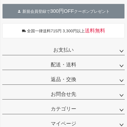
ペー
ジト
300円OFF
新規会員登録で
クーポンプレゼント
ップ
へ
送料無料
全国一律送料715円 3,300円以上
お支払い
配送・送料
返品・交換
お問合せ先
カテゴリー
マイページ