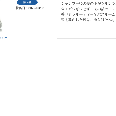
購入者
シャンプー後の髪の毛がツルンツ
投稿日
2022/03/03
全くギシギシせず、その後のコン
香りもフルーティーでバスルーム
髪を乾かした後は、香りはそんな
0ml