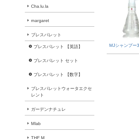
Cha.lu.la
margaret
ブレスパレット
MJシャンプー30
ブレスパレット 【英語】
ブレスパレット セット
ブレスパレット 【数字】
ブレスパレットウォータエクセ
レント
ガーデンナチュレ
Mlab
THE M