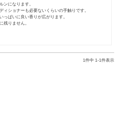
ルンになります。

ディショナーも必要ないくらいの手触りです。

いっぱいに良い香りが広がります。

に残りません。
1
件中
1
-
1
件表示