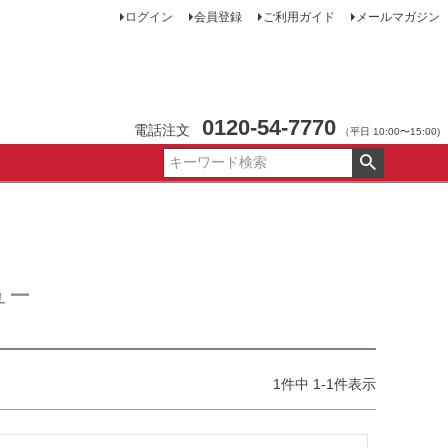
ログイン
会員登録
ご利用ガイド
メールマガジン
0120-54-7770
電話注文
（平日 10:00〜15:00)
ュー
1
件中
1
-
1
件表示