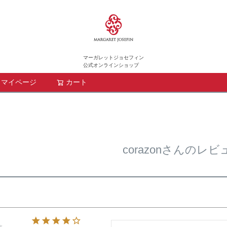
マーガレットジョセフィン
公式オンラインショップ
マイページ
カート
検索
corazonさんのレビ