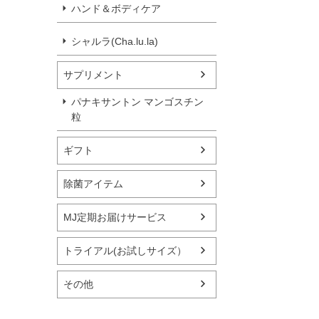
ハンド＆ボディケア
シャルラ(Cha.lu.la)
サプリメント
パナキサントン マンゴスチン
粒
ギフト
除菌アイテム
MJ定期お届けサービス
トライアル(お試しサイズ）
その他