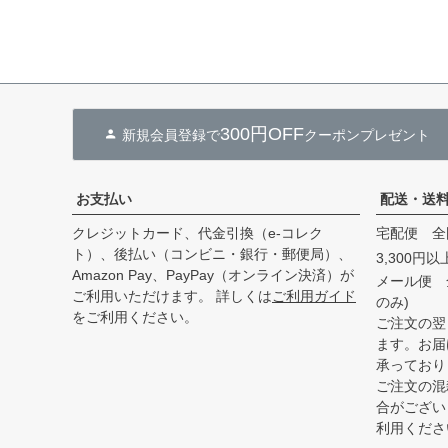
300円OFF
新規会員登録で
クーポンプレゼント
お支払い
配送・送
クレジットカード、代金引換（e-コレク
宅配便 全
ト）、後払い（コンビニ・銀行・郵便局）、
3,300円
Amazon Pay、PayPay（オンライン決済）が
メール便 
ご利用いただけます。 詳しくは
ご利用ガイド
のみ)
をご利用ください。
ご注文の翌
ます。お届
承っており
ご注文の混
合がござい
利用くださ