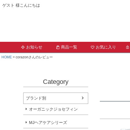
ゲスト 様こんにちは
お知らせ
商品一覧
お気に入り
HOME
corazonさんのレビュー
Category
ブランド別
オーガニックジョセフィン
MJヘアケアシリーズ