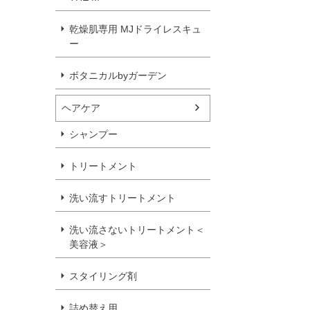
乾燥肌専用 MJドライレスキュ
ー
ボタニカルbyガーデン
ヘアケア
シャンプー
トリートメント
洗い流すトリートメント
洗い流さないトリートメント＜
美容液＞
スタイリング剤
詰め替え用