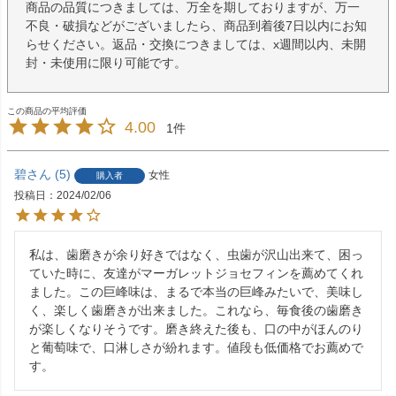
商品の品質につきましては、万全を期しておりますが、万一
不良・破損などがございましたら、商品到着後7日以内にお知
らせください。返品・交換につきましては、x週間以内、未開
封・未使用に限り可能です。
4.00
1
碧
5
女性
購入者
投稿日
2024/02/06
私は、歯磨きが余り好きではなく、虫歯が沢山出来て、困っ
ていた時に、友達がマーガレットジョセフィンを薦めてくれ
ました。この巨峰味は、まるで本当の巨峰みたいで、美味し
く、楽しく歯磨きが出来ました。これなら、毎食後の歯磨き
が楽しくなりそうです。磨き終えた後も、口の中がほんのり
と葡萄味で、口淋しさが紛れます。値段も低価格でお薦めで
す。