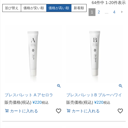
64
件中
1
-
20
件表示
並び替え
価格が安い順
価格が高い順
新着順
1
2
…
4
ブレスパレット A アセロラ
ブレスパレットB ブルーハワイ
販売価格(税込)
¥
220
販売価格(税込)
¥
220
税込
税込
カートに入れる
カートに入れる