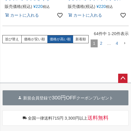
販売価格(税込)
¥
220
販売価格(税込)
¥
220
税込
税込
カートに入れる
カートに入れる
64
件中
1
-
20
件表示
並び替え
価格が安い順
価格が高い順
新着順
1
2
…
4
ペー
ジト
300円OFF
新規会員登録で
クーポンプレゼント
ップ
へ
送料無料
全国一律送料715円 3,300円以上