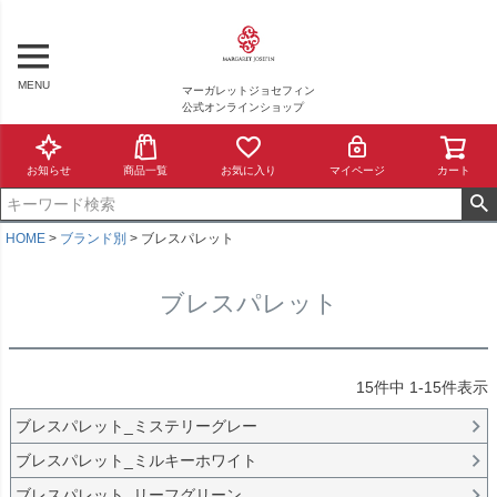
MENU
マーガレットジョセフィン
公式オンラインショップ
お知らせ
商品一覧
お気に入り
マイページ
カート
HOME
ブランド別
ブレスパレット
ブレスパレット
15
件中
1
-
15
件表示
ブレスパレット_ミステリーグレー
ブレスパレット_ミルキーホワイト
ブレスパレット_リーフグリーン