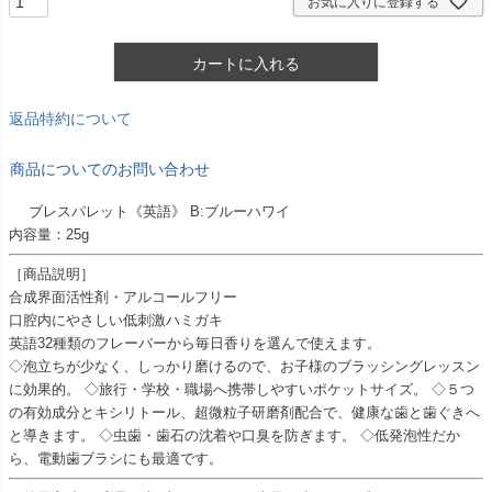
お気に入りに登録する
カートに入れる
返品特約について
商品についてのお問い合わせ
ブレスパレット《英語》 B:ブルーハワイ
内容量：25g
［商品説明］
合成界面活性剤・アルコールフリー
口腔内にやさしい低刺激ハミガキ
英語32種類のフレーバーから毎日香りを選んで使えます。
◇泡立ちが少なく、しっかり磨けるので、お子様のブラッシングレッスン
に効果的。 ◇旅行・学校・職場へ携帯しやすいポケットサイズ。 ◇５つ
の有効成分とキシリトール、超微粒子研磨剤配合で、健康な歯と歯ぐきへ
と導きます。 ◇虫歯・歯石の沈着や口臭を防ぎます。 ◇低発泡性だか
ら、電動歯ブラシにも最適です。