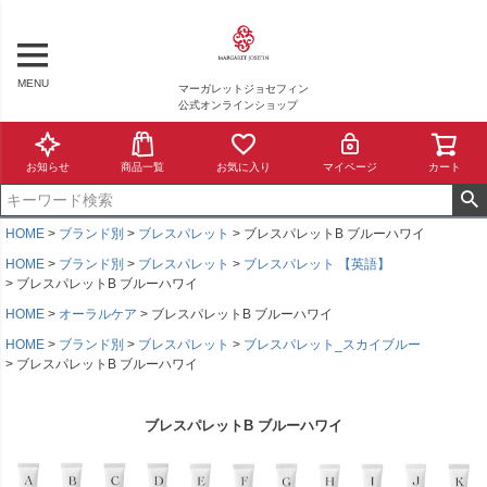
MENU
マーガレットジョセフィン
公式オンラインショップ
お知らせ
商品一覧
お気に入り
マイページ
カート
HOME
ブランド別
ブレスパレット
ブレスパレットB ブルーハワイ
HOME
ブランド別
ブレスパレット
ブレスパレット 【英語】
ブレスパレットB ブルーハワイ
HOME
オーラルケア
ブレスパレットB ブルーハワイ
HOME
ブランド別
ブレスパレット
ブレスパレット_スカイブルー
ブレスパレットB ブルーハワイ
ブレスパレットB ブルーハワイ