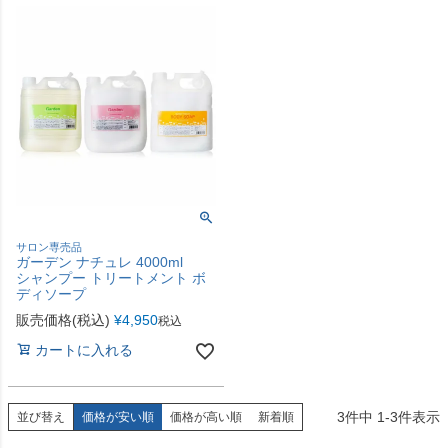
サロン専売品
ガーデン ナチュレ 4000ml
シャンプー トリートメント ボ
ディソープ
販売価格(税込)
¥
4,950
税込
カートに入れる
3
件中
1
-
3
件表示
並び替え
価格が安い順
価格が高い順
新着順