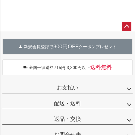
ペー
ジト
300円OFF
新規会員登録で
クーポンプレゼント
ップ
へ
送料無料
全国一律送料715円 3,300円以上
お支払い
配送・送料
返品・交換
お問合せ先