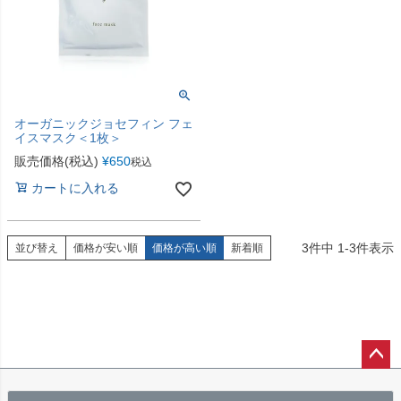
オーガニックジョセフィン フェ
イスマスク＜1枚＞
販売価格(税込)
¥
650
税込
カートに入れる
3
件中
1
-
3
件表示
並び替え
価格が安い順
価格が高い順
新着順
ペー
ジト