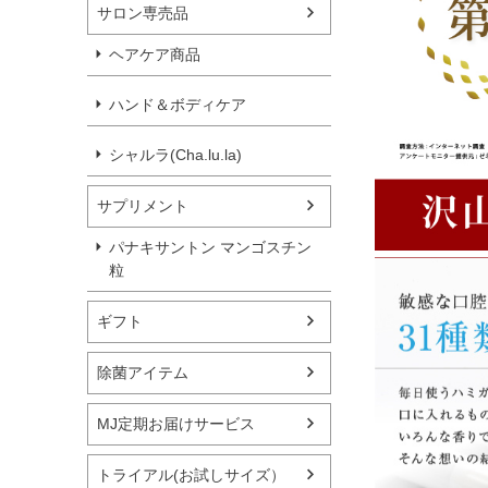
サロン専売品
ヘアケア商品
ハンド＆ボディケア
シャルラ(Cha.lu.la)
サプリメント
パナキサントン マンゴスチン
粒
ギフト
除菌アイテム
MJ定期お届けサービス
トライアル(お試しサイズ）