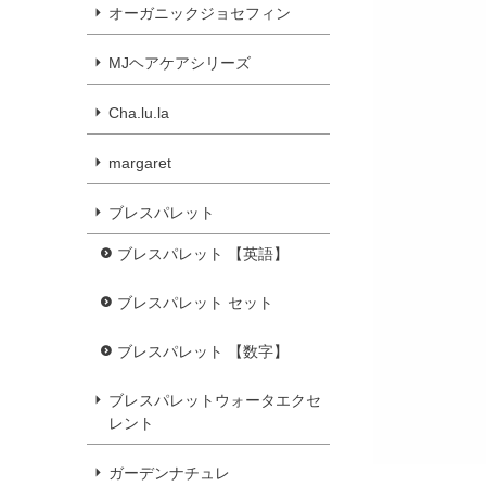
オーガニックジョセフィン
MJヘアケアシリーズ
Cha.lu.la
margaret
ブレスパレット
ブレスパレット 【英語】
ブレスパレット セット
ブレスパレット 【数字】
ブレスパレットウォータエクセ
レント
ガーデンナチュレ