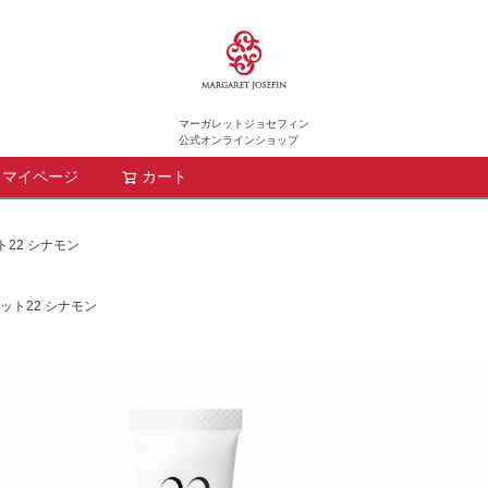
マーガレットジョセフィン
公式オンラインショップ
マイページ
カート
検索
22 シナモン
ット22 シナモン