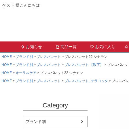
ゲスト 様こんにちは
お知らせ
商品一覧
お気に入り
HOME
ブランド別
ブレスパレット
ブレスパレット22 シナモン
HOME
ブランド別
ブレスパレット
ブレスパレット 【数字】
ブレスパレット
HOME
オーラルケア
ブレスパレット22 シナモン
HOME
ブランド別
ブレスパレット
ブレスパレット_テラコッタ
ブレスパレ
Category
ブランド別