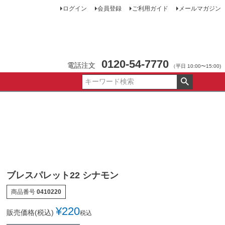
ログイン
会員登録
ご利用ガイド
メールマガジン
0120-54-7770
電話注文
（平日 10:00〜15:00)
ブレスパレット22 シナモン
商品番号
0410220
¥
220
販売価格(税込)
税込