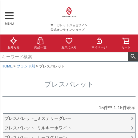
MENU
マーガレットジョセフィン
公式オンラインショップ
お知らせ
商品一覧
お気に入り
マイページ
カート
HOME
ブランド別
ブレスパレット
ブレスパレット
15
件中
1
-
15
件表示
ブレスパレット_ミステリーグレー
ブレスパレット_ミルキーホワイト
ブレスパレット_リーフグリーン