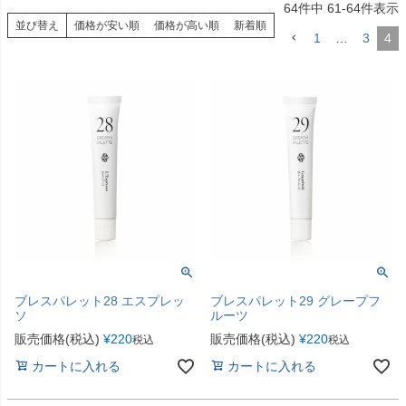
64
件中
61
-
64
件表示
並び替え
価格が安い順
価格が高い順
新着順
1
…
3
4
ブレスパレット28 エスプレッ
ブレスパレット29 グレープフ
ソ
ルーツ
販売価格(税込)
¥
220
販売価格(税込)
¥
220
税込
税込
カートに入れる
カートに入れる