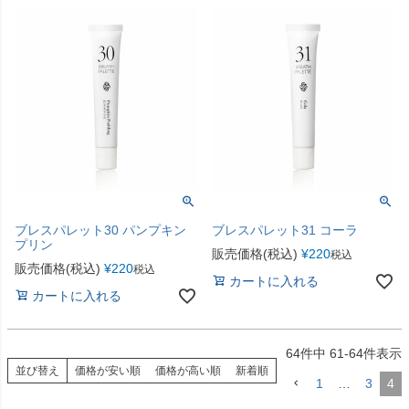
ブレスパレット30 パンプキン
ブレスパレット31 コーラ
プリン
販売価格(税込)
¥
220
税込
販売価格(税込)
¥
220
税込
カートに入れる
カートに入れる
64
件中
61
-
64
件表示
並び替え
価格が安い順
価格が高い順
新着順
1
…
3
4