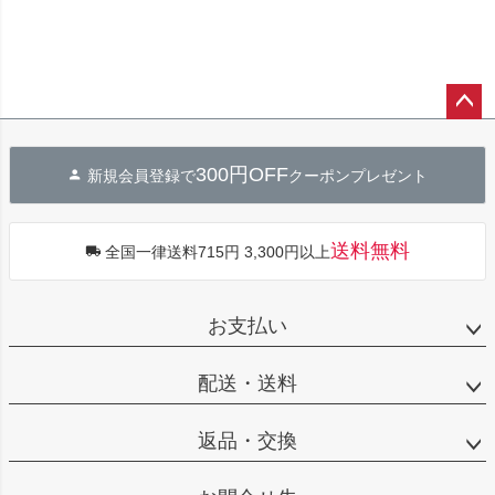
ペー
ジト
300円OFF
新規会員登録で
クーポンプレゼント
ップ
へ
送料無料
全国一律送料715円 3,300円以上
お支払い
配送・送料
返品・交換