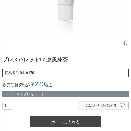
ブレスパレット17 京風抹茶
商品番号
0410170
¥
220
販売価格(税込)
税込
[
2
ポイントプレゼント ]
お気に入りに登録する
カートに入れる