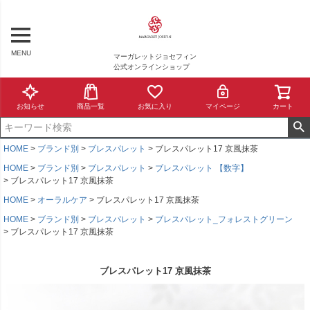
MENU
マーガレットジョセフィン
公式オンラインショップ
お知らせ
商品一覧
お気に入り
マイページ
カート
HOME
ブランド別
ブレスパレット
ブレスパレット17 京風抹茶
HOME
ブランド別
ブレスパレット
ブレスパレット 【数字】
ブレスパレット17 京風抹茶
HOME
オーラルケア
ブレスパレット17 京風抹茶
HOME
ブランド別
ブレスパレット
ブレスパレット_フォレストグリーン
ブレスパレット17 京風抹茶
ブレスパレット17 京風抹茶