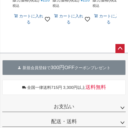
販売価格(税込)
¥
220
販売価格(税込)
¥
220
販売価格(税込)
¥
22
税込
税込
税込
カートに入れ
カートに入れ
カートに入れ
る
る
る
ペー
ジト
300円OFF
新規会員登録で
クーポンプレゼント
ップ
へ
送料無料
全国一律送料715円 3,300円以上
お支払い
配送・送料