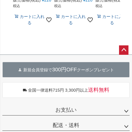
販売価格(税込)
¥
220
販売価格(税込)
¥
220
販売価格(税込)
¥
22
税込
税込
税込
カートに入れ
カートに入れ
カートに入れ
る
る
る
ペー
ジト
300円OFF
新規会員登録で
クーポンプレゼント
ップ
へ
送料無料
全国一律送料715円 3,300円以上
お支払い
配送・送料