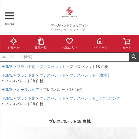
MENU
マーガレットジョセフィン
公式オンラインショップ
お知らせ
商品一覧
お気に入り
マイページ
カート
HOME
ブランド別
ブレスパレット
ブレスパレット18 白桃
HOME
ブランド別
ブレスパレット
ブレスパレット 【数字】
ブレスパレット18 白桃
HOME
オーラルケア
ブレスパレット18 白桃
HOME
ブランド別
ブレスパレット
ブレスパレット_サクラピンク
ブレスパレット18 白桃
ブレスパレット18 白桃