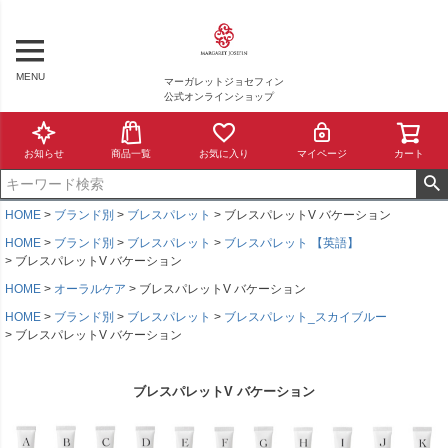
MENU
マーガレットジョセフィン
公式オンラインショップ
お知らせ
商品一覧
お気に入り
マイページ
カート
HOME
ブランド別
ブレスパレット
ブレスパレットV バケーション
HOME
ブランド別
ブレスパレット
ブレスパレット 【英語】
ブレスパレットV バケーション
HOME
オーラルケア
ブレスパレットV バケーション
HOME
ブランド別
ブレスパレット
ブレスパレット_スカイブルー
ブレスパレットV バケーション
ブレスパレットV バケーション