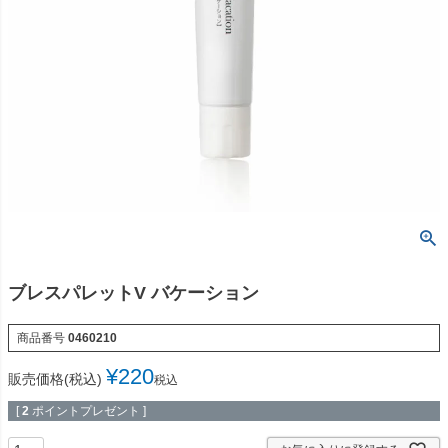
ブレスパレットV バケーション
商品番号
0460210
¥
220
販売価格(税込)
税込
[
2
ポイントプレゼント ]