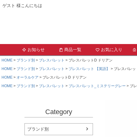
ゲスト 様こんにちは
お知らせ
商品一覧
お気に入り
HOME
ブランド別
ブレスパレット
ブレスパレットD ドリアン
HOME
ブランド別
ブレスパレット
ブレスパレット 【英語】
ブレスパレッ
HOME
オーラルケア
ブレスパレットD ドリアン
HOME
ブランド別
ブレスパレット
ブレスパレット_ミステリーグレー
ブレ
Category
ブランド別