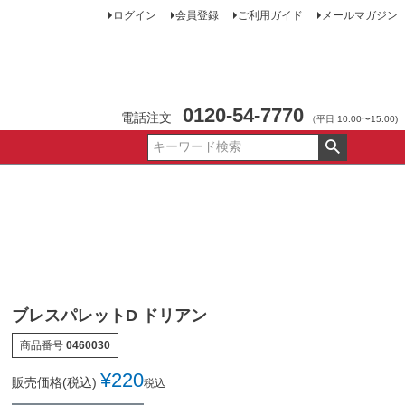
ログイン
会員登録
ご利用ガイド
メールマガジン
0120-54-7770
電話注文
（平日 10:00〜15:00)
ブレスパレットD ドリアン
商品番号
0460030
¥
220
販売価格(税込)
税込