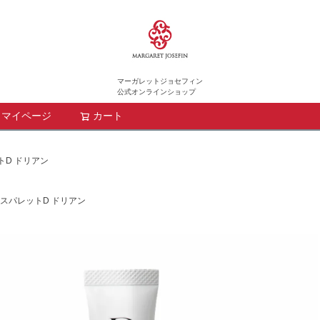
マーガレットジョセフィン
公式オンラインショップ
マイページ
カート
検索
トD ドリアン
スパレットD ドリアン