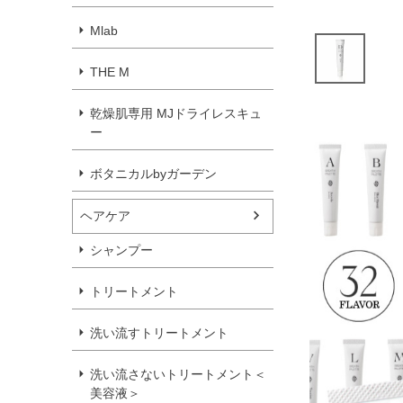
Mlab
THE M
乾燥肌専用 MJドライレスキュ
ー
ボタニカルbyガーデン
ヘアケア
シャンプー
トリートメント
洗い流すトリートメント
洗い流さないトリートメント＜
美容液＞