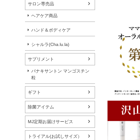
サロン専売品
ヘアケア商品
ハンド＆ボディケア
シャルラ(Cha.lu.la)
サプリメント
パナキサントン マンゴスチン
粒
ギフト
除菌アイテム
MJ定期お届けサービス
トライアル(お試しサイズ）