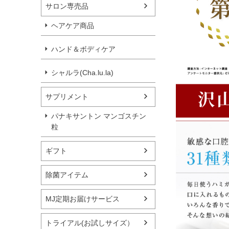
サロン専売品
ヘアケア商品
ハンド＆ボディケア
シャルラ(Cha.lu.la)
サプリメント
パナキサントン マンゴスチン
粒
ギフト
除菌アイテム
MJ定期お届けサービス
トライアル(お試しサイズ）