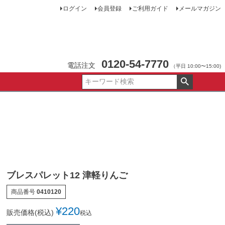
ログイン
会員登録
ご利用ガイド
メールマガジン
0120-54-7770
電話注文
（平日 10:00〜15:00)
ブレスパレット12 津軽りんご
商品番号
0410120
¥
220
販売価格(税込)
税込