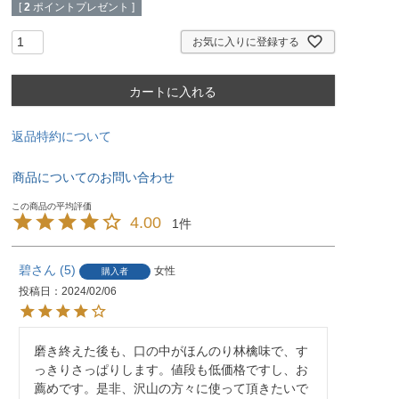
[
2
ポイントプレゼント ]
お気に入りに登録する
カートに入れる
返品特約について
商品についてのお問い合わせ
4.00
1
碧
5
女性
購入者
投稿日
2024/02/06
磨き終えた後も、口の中がほんのり林檎味で、す
っきりさっぱりします。値段も低価格ですし、お
薦めです。是非、沢山の方々に使って頂きたいで