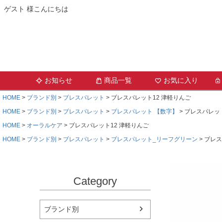
ゲスト 様こんにちは
お知らせ
商品一覧
お気に入り
HOME
ブランド別
ブレスパレット
ブレスパレット12 津軽りんご
HOME
ブランド別
ブレスパレット
ブレスパレット 【数字】
ブレスパレット
HOME
オーラルケア
ブレスパレット12 津軽りんご
HOME
ブランド別
ブレスパレット
ブレスパレット_リーフグリーン
ブレス
Category
ブランド別