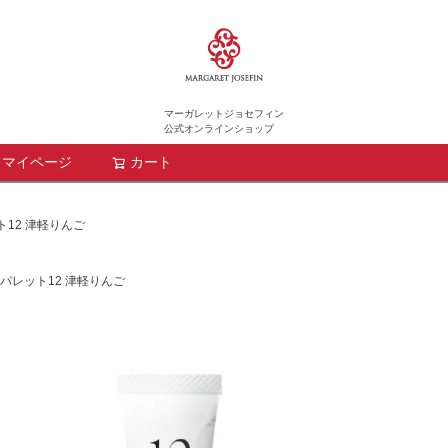
マーガレットジョセフィン
公式オンラインショップ
マイページ
カート
検索
12 津軽りんご
パレット12 津軽りんご